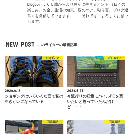
blog65』：６５歳からより豊かに生きるヒント （日々の
楽しみ、お金、生活の知恵、親のケア、独り言、ブログ運
営）を発信していきます。 それでは よろしくお願い
します。
NEW POST
このライターの最新記事
ジョギング
ガジェット
2026.6.12
2026.5.28
ジョギングはいろいろな面で私の
今流行りの軽量モバイルPCを買
生きがいになっている
いたいと思っていたんだけ
ど・・・
写真日記
写真日記