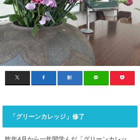
「グリーンカレッジ」修了
昨年4月から一年間学んだ「グリーンカレッ