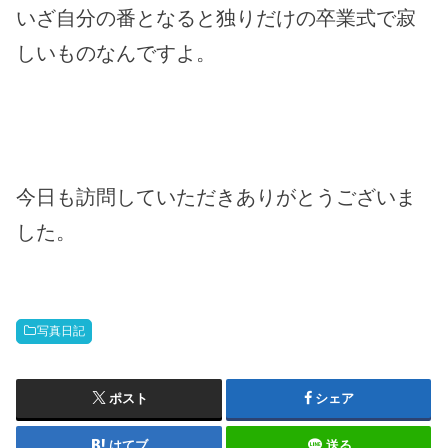
いざ自分の番となると独りだけの卒業式で寂
しいものなんですよ。
今日も訪問していただきありがとうございま
した。
写真日記
ポスト
シェア
はてブ
送る