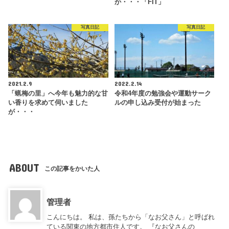
か・・・「FIT」
写真日記
写真日記
2021.2.9
2022.2.14
「蝋梅の里」へ今年も魅力的な甘
令和4年度の勉強会や運動サーク
い香りを求めて伺いました
ルの申し込み受付が始まった
が・・・
ABOUT
この記事をかいた人
管理者
こんにちは。 私は、孫たちから「なお父さん」と呼ばれ
ている関東の地方都市住人です。 『なお父さんの