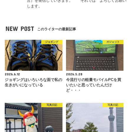
営）を発信していきます。 それでは よろしくお願い
します。
NEW POST
このライターの最新記事
ジョギング
ガジェット
2026.6.12
2026.5.28
ジョギングはいろいろな面で私の
今流行りの軽量モバイルPCを買
生きがいになっている
いたいと思っていたんだけ
ど・・・
写真日記
写真日記