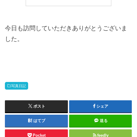
今日も訪問していただきありがとうございま
した。
写真日記
ポスト
シェア
はてブ
送る
Pocket
feedly