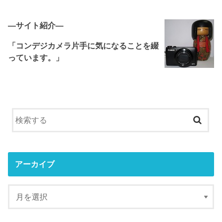
―サイト紹介―
「コンデジカメラ片手に気になることを綴
っています。」
アーカイブ