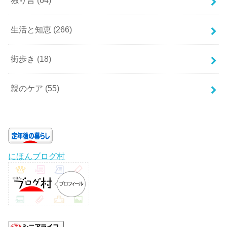
独り言
(64)
生活と知恵
(266)
街歩き
(18)
親のケア
(55)
にほんブログ村