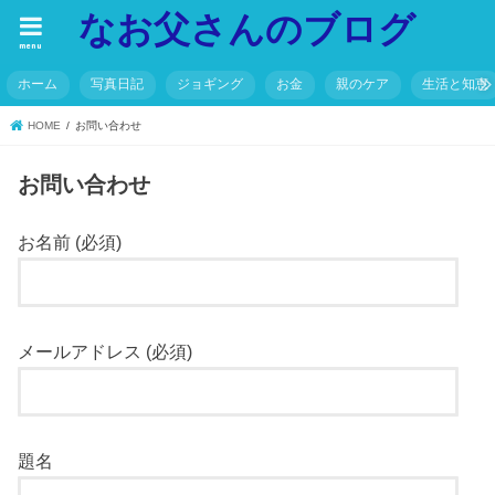
なお父さんのブログ
menu
ホーム
写真日記
ジョギング
お金
親のケア
生活と知恵
HOME
お問い合わせ
お問い合わせ
お名前 (必須)
メールアドレス (必須)
題名