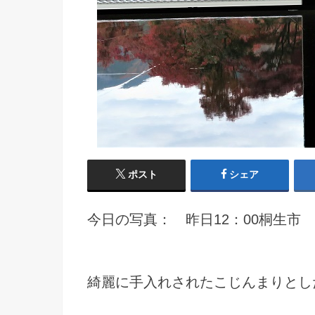
ポスト
シェア
今日の写真： 昨日12：00桐生市
綺麗に手入れされたこじんまりとし