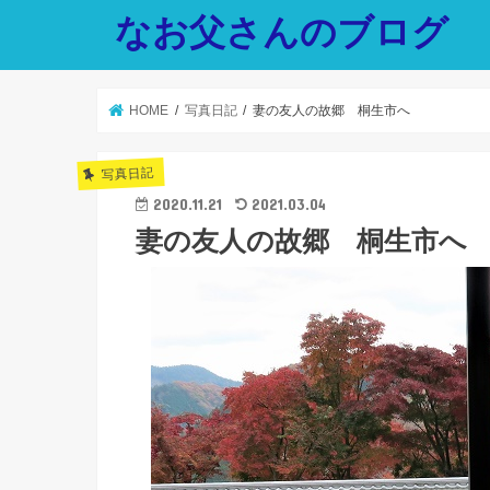
なお父さんのブログ
HOME
写真日記
妻の友人の故郷 桐生市へ
写真日記
2020.11.21
2021.03.04
妻の友人の故郷 桐生市へ