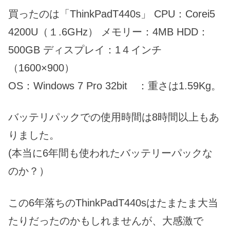
買ったのは「ThinkPadT440s」 CPU：Corei5
4200U（１.6GHz） メモリー：4MB HDD：
500GB ディスプレイ：1４インチ
（1600×900）
OS：Windows 7 Pro 32bit ：重さは1.59Kg。
バッテリパックでの使用時間は8時間以上もあ
りました。
(本当に6年間も使われたバッテリーパックな
のか？）
この6年落ちのThinkPadT440sはたまたま大当
たりだったのかもしれませんが、大感激で