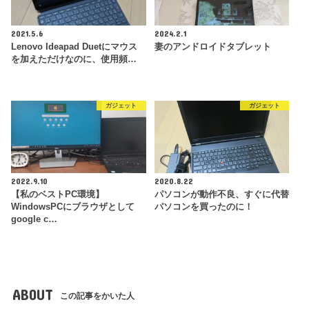
2021.5.6
2024.2.1
Lenovo Ideapad Duetにマウス
妻のアンドロイドタブレット
を加えただけなのに、使用頻…
ガジェット
ガジェット
2022.9.10
2020.8.22
【私のベストPC環境】
パソコンが動作不良、すぐに代替
WindowsPCにブラウザとして
パソコンを買ったのに！
google c…
ABOUT
この記事をかいた人