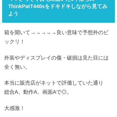
ThinkPatT440sをドキドキしながら見てみ
よう
箱を開いて→→→→→良い意味で予想外のビ
ックリ！
外装やディスプレイの傷・破損は見た目には
全く無い。
本当に販売店がネットで評価していた通り
総合A、動作A、画面Aで◎。
大感激！