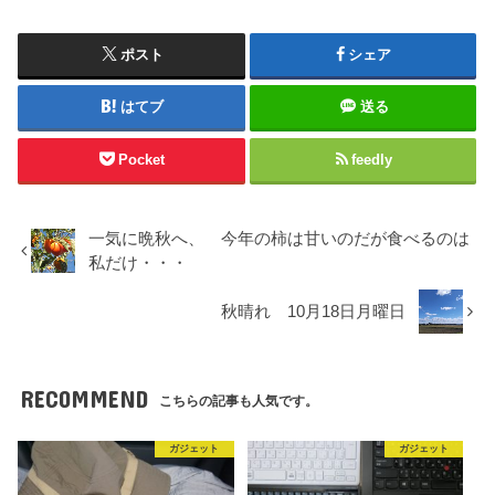
ポスト
シェア
はてブ
送る
Pocket
feedly
一気に晩秋へ、 今年の柿は甘いのだが食べるのは
私だけ・・・
秋晴れ 10月18日月曜日
RECOMMEND
こちらの記事も人気です。
ガジェット
ガジェット