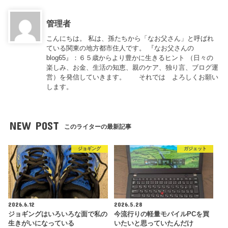
管理者
こんにちは。 私は、孫たちから「なお父さん」と呼ばれ
ている関東の地方都市住人です。 『なお父さんの
blog65』：６５歳からより豊かに生きるヒント （日々の
楽しみ、お金、生活の知恵、親のケア、独り言、ブログ運
営）を発信していきます。 それでは よろしくお願い
します。
NEW POST
このライターの最新記事
ジョギング
ガジェット
2026.6.12
2026.5.28
ジョギングはいろいろな面で私の
今流行りの軽量モバイルPCを買
生きがいになっている
いたいと思っていたんだけ