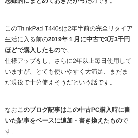
忘録的にまとめておきたかった
のです。
このThinkPad T440sは2年半前の完全リタイア
生活に入る前の
2019年１月に中古で3万3千円
ほどで購入したもの
で、
仕様アップをし、さらに2年以上毎日使用して
いますが、とても使いやすく大満足、まだま
だ現役で十分使えそうだという話です。
なお
このブログ記事はこの中古PC購入時に書
いた記事をベースに追加・書き換えたもの
で
す。