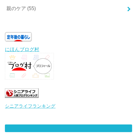
親のケア
(55)
にほんブログ村
シニアライフランキング