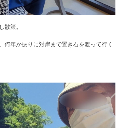
し散策。
、何年か振りに対岸まで置き石を渡って行く