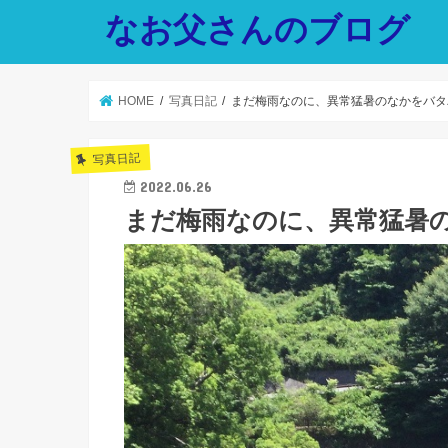
なお父さんのブログ
HOME
写真日記
まだ梅雨なのに、異常猛暑のなかをバタ
写真日記
2022.06.26
まだ梅雨なのに、異常猛暑