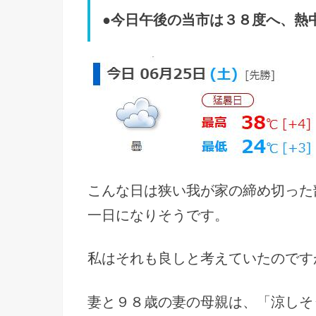
●今日午後の当市は３８度へ、熱
こんな日は狭い我が家の締め切った
一日になりそうです。
私はそれも良しと考えていたのです
妻と９８歳の妻の母親は、「涼しそ