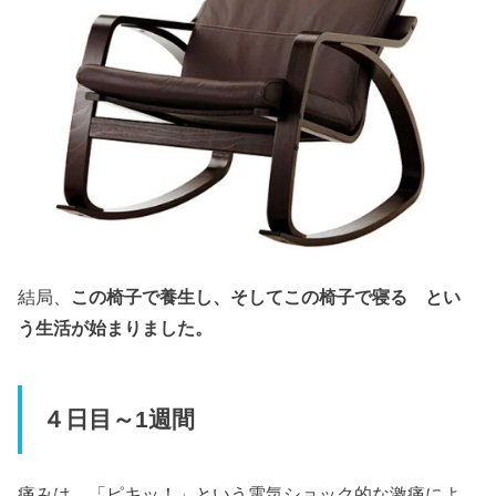
結局、
この椅子で養生し、そしてこの椅子で寝る とい
う生活が始まりました。
４日目～1週間
痛みは、「ピキッ！」という電気ショック的な激痛によ