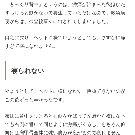
「ぎっくり背中」というのは、激痛が治まった後はひた
すらじっと動かないで養生しているだけなので、救急病
院からは、検査後直ぐに出されてしまいました。
自宅に戻り、ベットに寝ていようとしても、さすがに痛
すぎて横になれません。
寝られない
寝ようとして、ベットに横になれず、熟睡できないのが
この後ずっと辛かったです。
布団に背中をつけると右側をかばって左肩から横になっ
ても右側に響いて同じように激痛がくるし、もちろん仰
向けは肩甲骨全体に鈍い痛みが広がるので寝れません。