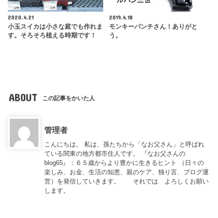
2020.4.21
2019.4.18
小玉スイカは小さな庭でも作れま
モンキーパンチさん！ありがと
す。そろそろ植える時期です！
う。
ABOUT
この記事をかいた人
管理者
こんにちは。 私は、孫たちから「なお父さん」と呼ばれ
ている関東の地方都市住人です。 『なお父さんの
blog65』：６５歳からより豊かに生きるヒント （日々の
楽しみ、お金、生活の知恵、親のケア、独り言、ブログ運
営）を発信していきます。 それでは よろしくお願い
します。