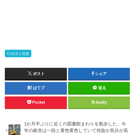
生活と知恵
ポスト
シェア
はてブ
送る
Pocket
feedly
1か月半ぶりに近くの図書館まわりを散歩した、今
年の銀杏は一段と黄色黄色していて何故か気分が高