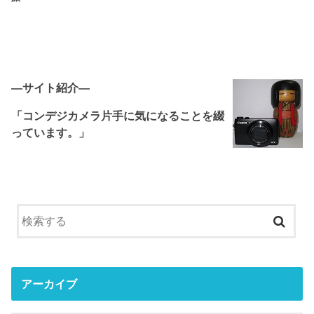
―サイト紹介―
「コンデジカメラ片手に気になることを綴
っています。」
アーカイブ