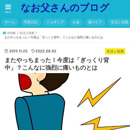
なお父さんのブログ
menu
ホーム
写真日記
ジョギング
お金
親のケア
生活と知恵
HOME
生活と知恵
またやっちまった！今度は「ぎっくり背中」？こんなに強烈に痛いものとは
2019.11.25
2022.08.02
生活と知恵
またやっちまった！今度は「ぎっくり背
中」？こんなに強烈に痛いものとは