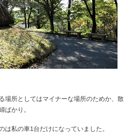
る場所としてはマイナーな場所のためか、散
婦ばかり。
のは私の車1台だけになっていました。