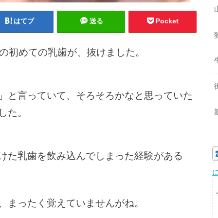
はてブ
送る
Pocket
孫の初めての乳歯が、抜けました。
」と言っていて、そろそろかなと思っていた
ました。
けた乳歯を飲み込んでしまった経験がある
、まったく覚えていませんがね。