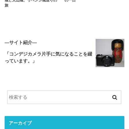
城と犬山城、リベンジ城巡りの
の一日
旅
―サイト紹介―
「コンデジカメラ片手に気になることを綴
っています。」
アーカイブ