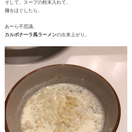
そして、スープの粉末入れて、
麺をほぐしたら、
あーら不思議、
カルボナーラ風ラーメン
の出来上がり。