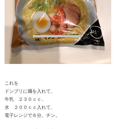
これを
ドンブリに麺を入れて、
牛乳 ２３０ｃｃ、
水 ２００ｃｃ入れて、
電子レンジで６分。チン。