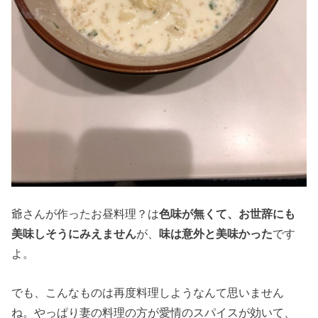
爺さんが作ったお昼料理？は
色味が無くて、お世辞にも
美味しそうにみえません
が、
味は意外と美味かった
です
よ。
でも、こんなものは再度料理しようなんて思いません
ね。やっぱり妻の料理の方が愛情のスパイスが効いて、