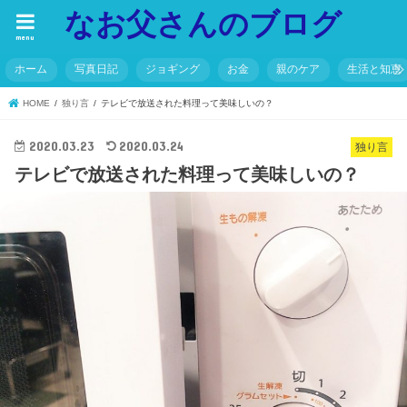
なお父さんのブログ
menu
ホーム
写真日記
ジョギング
お金
親のケア
生活と知恵
HOME
独り言
テレビで放送された料理って美味しいの？
2020.03.23
2020.03.24
独り言
テレビで放送された料理って美味しいの？