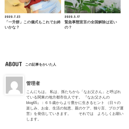
2020.7.23
2020.5.17
「一升餅」この儀式もこれでお終
緊急事態宣言の全国解除は近い
いかな？
の？
ABOUT
この記事をかいた人
管理者
こんにちは。 私は、孫たちから「なお父さん」と呼ばれ
ている関東の地方都市住人です。 『なお父さんの
blog65』：６５歳からより豊かに生きるヒント （日々の
楽しみ、お金、生活の知恵、親のケア、独り言、ブログ運
営）を発信していきます。 それでは よろしくお願い
します。