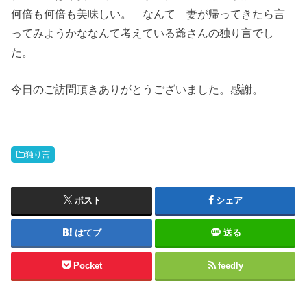
何倍も何倍も美味しい。 なんて 妻が帰ってきたら言
ってみようかななんて考えている爺さんの独り言でし
た。
今日のご訪問頂きありがとうございました。感謝。
独り言
ポスト
シェア
はてブ
送る
Pocket
feedly