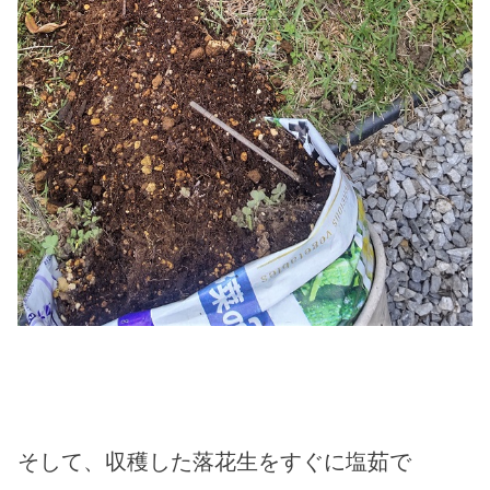
そして、収穫した落花生をすぐに塩茹で