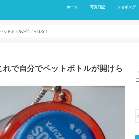
ホーム
写真日記
ジョギング
ペットボトルが開けられる！
これで自分でペットボトルが開けら