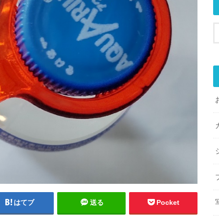
はてブ
送る
Pocket