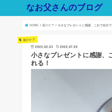
なお父さんのブログ
HOME
親のケア
小さなプレゼントに感謝、これで自分で
親のケア
2022.02.03
2022.07.20
小さなプレゼントに感謝、
れる！