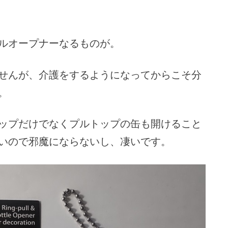
ルオープナーなるものが。
せんが、介護をするようになってからこそ分
。
ップだけでなくプルトップの缶も開けること
いので邪魔にならないし、凄いです。