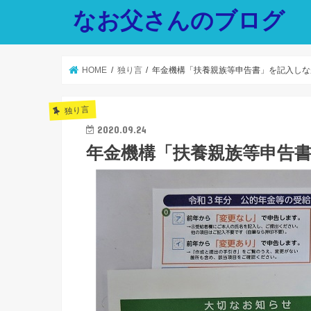
なお父さんのブログ
HOME
独り言
年金機構「扶養親族等申告書」を記入しな
独り言
2020.09.24
年金機構「扶養親族等申告