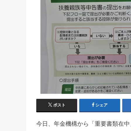
ポスト
シェア
今日、年金機構から「重要書類在中