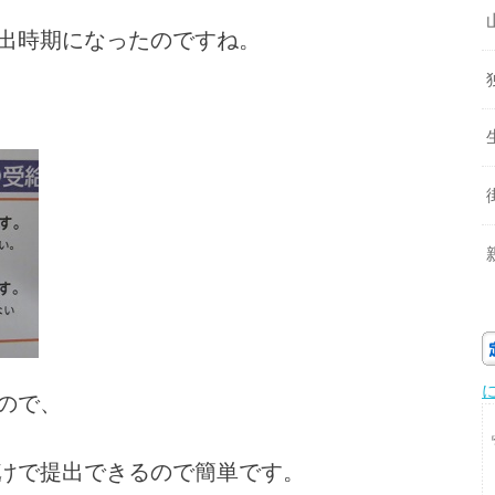
出時期になったのですね。
ので、
けで提出できるので簡単です。