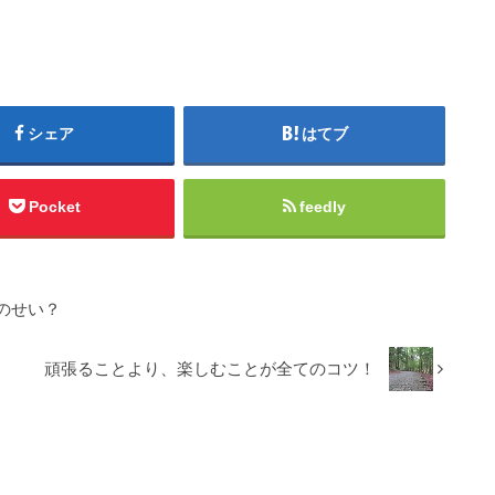
シェア
はてブ
Pocket
feedly
のせい？
頑張ることより、楽しむことが全てのコツ！