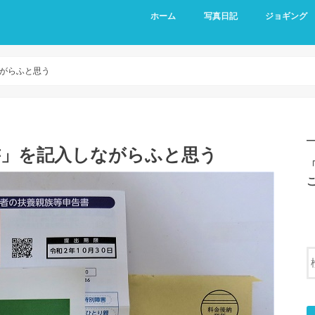
ホーム
写真日記
ジョギング
がらふと思う
書」を記入しながらふと思う