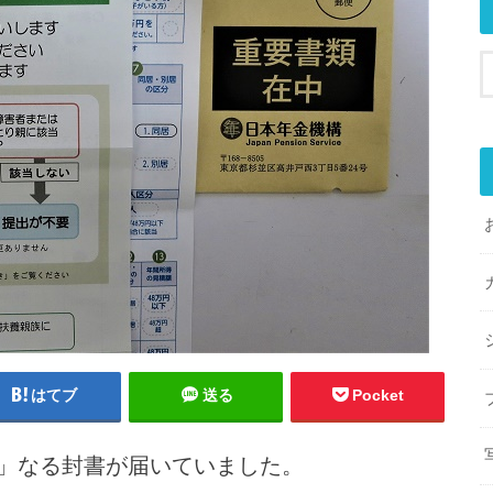
はてブ
送る
Pocket
」なる封書が届いていました。