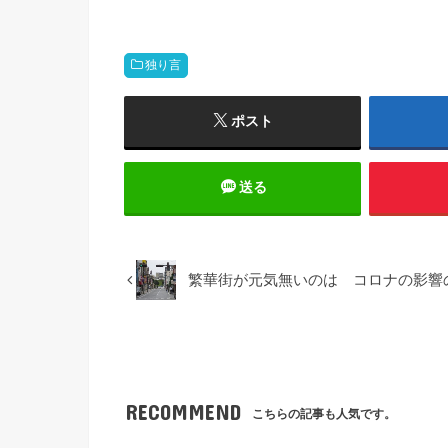
独り言
ポスト
送る
繁華街が元気無いのは コロナの影響
RECOMMEND
こちらの記事も人気です。