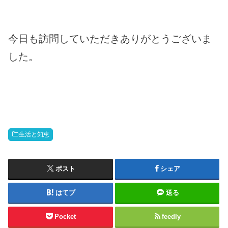
今日も訪問していただきありがとうございま
した。
生活と知恵
ポスト
シェア
はてブ
送る
Pocket
feedly