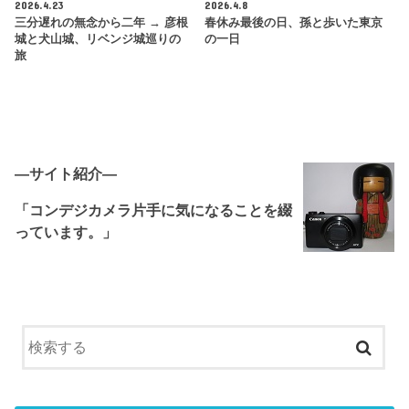
2026.4.23
2026.4.8
三分遅れの無念から二年 → 彦根
春休み最後の日、孫と歩いた東京
城と犬山城、リベンジ城巡りの
の一日
旅
―サイト紹介―
「コンデジカメラ片手に気になることを綴
っています。」