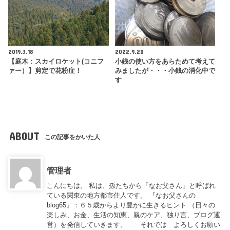
2019.3.18
2022.9.20
【庭木：スカイロケット(コニフ
小銭の使い方をあらためて考えて
ァー）】剪定で花粉症！
みましたが・・・小銭の消化中で
す
ABOUT
この記事をかいた人
管理者
こんにちは。 私は、孫たちから「なお父さん」と呼ばれ
ている関東の地方都市住人です。 『なお父さんの
blog65』：６５歳からより豊かに生きるヒント （日々の
楽しみ、お金、生活の知恵、親のケア、独り言、ブログ運
営）を発信していきます。 それでは よろしくお願い