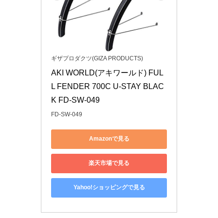
ギザプロダクツ(GIZA PRODUCTS)
AKI WORLD(アキワールド) FUL
L FENDER 700C U-STAY BLAC
K FD-SW-049
FD-SW-049
Amazonで見る
楽天市場で見る
Yahoo!ショッピングで見る