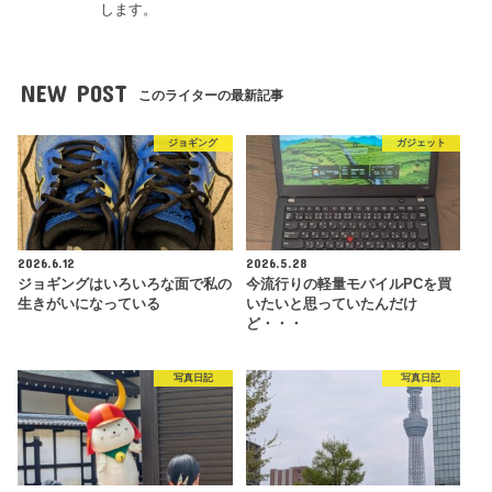
します。
NEW POST
このライターの最新記事
ジョギング
ガジェット
2026.6.12
2026.5.28
ジョギングはいろいろな面で私の
今流行りの軽量モバイルPCを買
生きがいになっている
いたいと思っていたんだけ
ど・・・
写真日記
写真日記