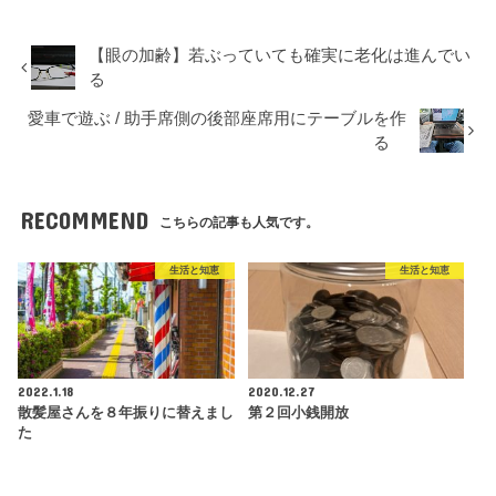
【眼の加齢】若ぶっていても確実に老化は進んでい
る
愛車で遊ぶ / 助手席側の後部座席用にテーブルを作
る
RECOMMEND
こちらの記事も人気です。
生活と知恵
生活と知恵
2022.1.18
2020.12.27
散髪屋さんを８年振りに替えまし
第２回小銭開放
た