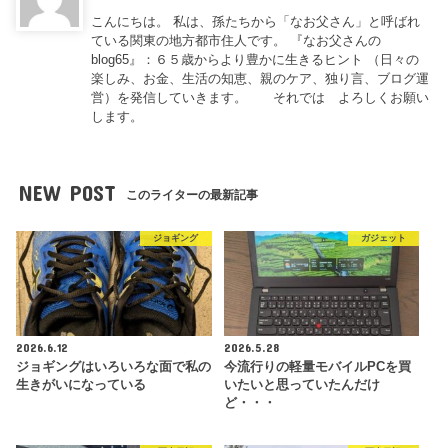
こんにちは。 私は、孫たちから「なお父さん」と呼ばれ
ている関東の地方都市住人です。 『なお父さんの
blog65』：６５歳からより豊かに生きるヒント （日々の
楽しみ、お金、生活の知恵、親のケア、独り言、ブログ運
営）を発信していきます。 それでは よろしくお願い
します。
NEW POST
このライターの最新記事
ジョギング
ガジェット
2026.6.12
2026.5.28
ジョギングはいろいろな面で私の
今流行りの軽量モバイルPCを買
生きがいになっている
いたいと思っていたんだけ
ど・・・