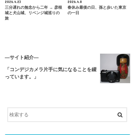
2026.4.23
2026.4.8
三分遅れの無念から二年 → 彦根
春休み最後の日、孫と歩いた東京
城と犬山城、リベンジ城巡りの
の一日
旅
―サイト紹介―
「コンデジカメラ片手に気になることを綴
っています。」