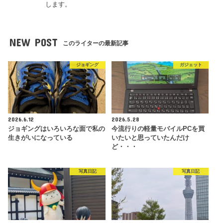
します。
NEW POST
このライターの最新記事
ジョギング
ガジェット
2026.6.12
2026.5.28
ジョギングはいろいろな面で私の
今流行りの軽量モバイルPCを買
生きがいになっている
いたいと思っていたんだけ
ど・・・
写真日記
写真日記