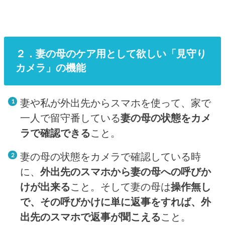
２．妻の母のケア用として欲しい「見守り
カメラ」の機能
妻や私が外出先からスマホを使って、家で
一人で留守番している
妻の母の状態をカメ
ラで確認できる
こと。
妻の母の状態をカメラで確認している時
に、
外出先のスマホから妻の母への呼びか
けが出来る
こと。そして妻の母は
操作無し
で、その呼びかけに単に返事をすれば、外
出先のスマホで返事が聞こえる
こと。