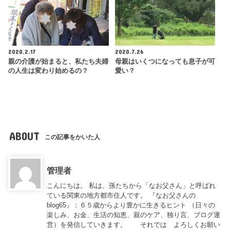
2020.2.17
2020.7.26
親の介護が始まると、私たち夫婦
母親はいくつになっても息子が可
の人生は変わり始めるの？
愛い？
ABOUT
この記事をかいた人
管理者
こんにちは。 私は、孫たちから「なお父さん」と呼ばれ
ている関東の地方都市住人です。 『なお父さんの
blog65』：６５歳からより豊かに生きるヒント （日々の
楽しみ、お金、生活の知恵、親のケア、独り言、ブログ運
営）を発信していきます。 それでは よろしくお願い