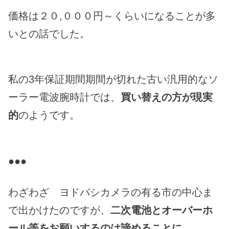
価格は２０,０００円～くらいになることが多
いとの話でした。
私の3年保証期間期間が切れた古い汎用的なソ
ーラー電波腕時計では、
買い替えの方が現実
的
のようです。
●●●
わざわざ ヨドバシカメラの有る市の中心ま
で出かけたのですが、
二次電池とオーバーホ
ール等をお願いするのは諦めることに。