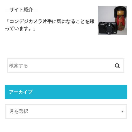
―サイト紹介―
「コンデジカメラ片手に気になることを綴
っています。」
アーカイブ