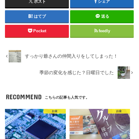
ポスト
シェア
はてブ
送る
Pocket
feedly
すっかり爺さんの仲間入りをしてしまった！
季節の変化を感じた？日曜日でした
RECOMMEND
こちらの記事も人気です。
お金
お金