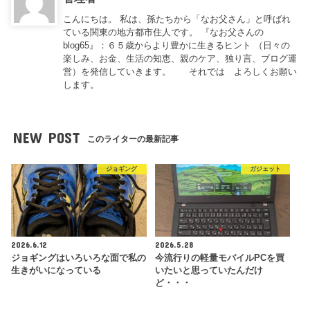
こんにちは。 私は、孫たちから「なお父さん」と呼ばれ
ている関東の地方都市住人です。 『なお父さんの
blog65』：６５歳からより豊かに生きるヒント （日々の
楽しみ、お金、生活の知恵、親のケア、独り言、ブログ運
営）を発信していきます。 それでは よろしくお願い
します。
NEW POST
このライターの最新記事
ジョギング
ガジェット
2026.6.12
2026.5.28
ジョギングはいろいろな面で私の
今流行りの軽量モバイルPCを買
生きがいになっている
いたいと思っていたんだけ
ど・・・