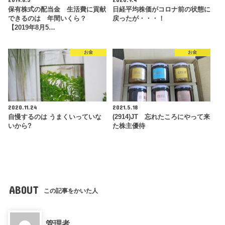
保有株式の配当金 生活費に貢献
日経平均株価がコロナ前の状態に
できるのは 年間いくら？
戻ったが・・・！
【2019年8月5…
お金
お金
2020.11.24
2021.5.18
自慢するのは うまくいっていな
(2914)JT 忘れたころにやって来
いから?
た株主優待
ABOUT
この記事をかいた人
管理者