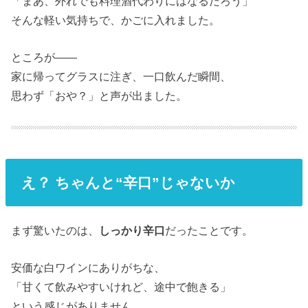
「まあ、外れでも料理酒代わりにはなるだろう」
そんな軽い気持ちで、かごに入れました。
ところが――
家に帰ってグラスに注ぎ、一口飲んだ瞬間、
思わず「おや？」と声が出ました。
え？ ちゃんと“辛口”じゃないか
まず驚いたのは、
しっかり辛口
だったことです。
安価な白ワインにありがちな、
「甘くて飲みやすいけれど、途中で飽きる」
という感じがありません。