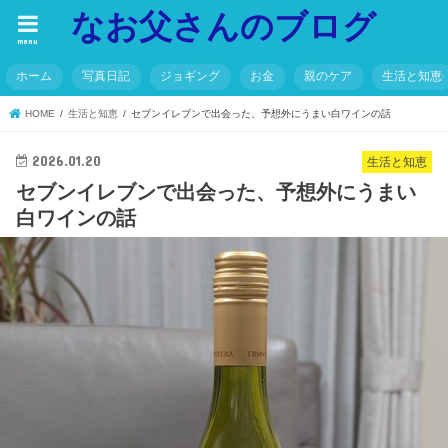
なお父さんのブログ
menu
ホーム
写真日記
ジョギング
お金
親のケア
生活と知恵
HOME
生活と知恵
セブンイレブンで出会った、予想外にうまい白ワインの話
2026.01.20
生活と知恵
セブンイレブンで出会った、予想外にうまい
白ワインの話