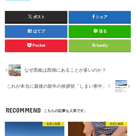
ポスト
シェア
はてブ
送る
Pocket
feedly
なぜ黒板は西側にあることが多いのか？
これが本当に最後の新年の挨拶状「しまい寒中」！
RECOMMEND
こちらの記事も人気です。
生活と知恵
生活と知恵