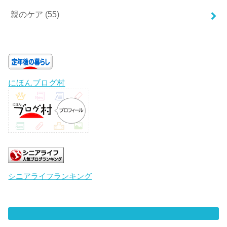
親のケア
(55)
にほんブログ村
シニアライフランキング