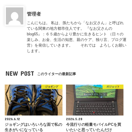
管理者
こんにちは。 私は、孫たちから「なお父さん」と呼ばれ
ている関東の地方都市住人です。 『なお父さんの
blog65』：６５歳からより豊かに生きるヒント （日々の
楽しみ、お金、生活の知恵、親のケア、独り言、ブログ運
営）を発信していきます。 それでは よろしくお願い
します。
NEW POST
このライターの最新記事
ジョギング
ガジェット
2026.6.12
2026.5.28
ジョギングはいろいろな面で私の
今流行りの軽量モバイルPCを買
生きがいになっている
いたいと思っていたんだけ