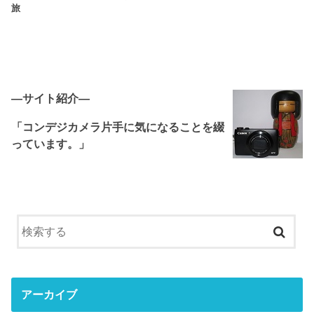
旅
―サイト紹介―
「コンデジカメラ片手に気になることを綴
っています。」
アーカイブ